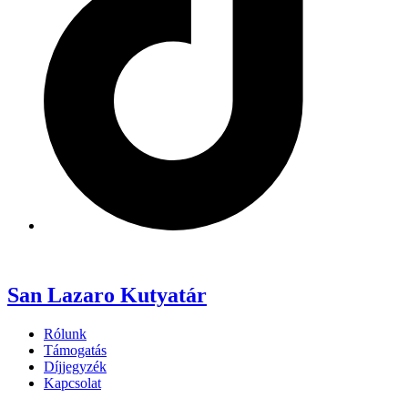
San Lazaro Kutyatár
Rólunk
Támogatás
Díjjegyzék
Kapcsolat