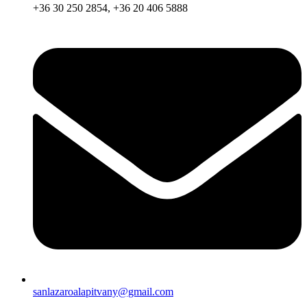
+36 30 250 2854, +36 20 406 5888
sanlazaroalapitvany@gmail.com