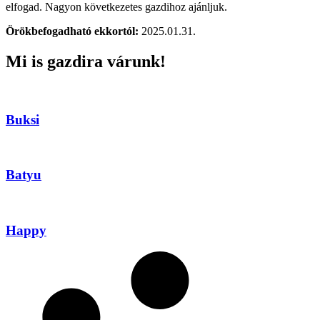
elfogad. Nagyon következetes gazdihoz ajánljuk.
Örökbefogadható ekkortól:
2025.01.31.
Mi is gazdira várunk!
Buksi
Batyu
Happy