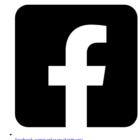
facebook.com/sanlazaroalapitvany