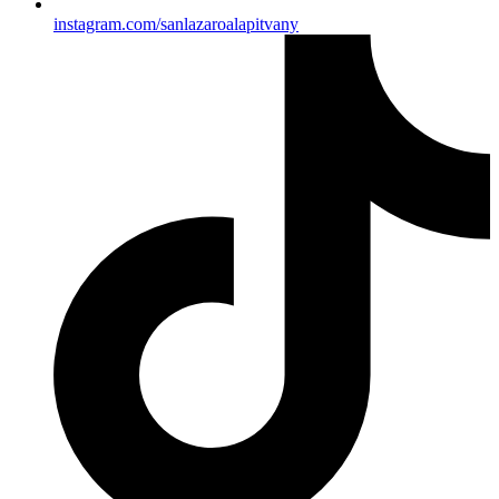
instagram.com/sanlazaroalapitvany