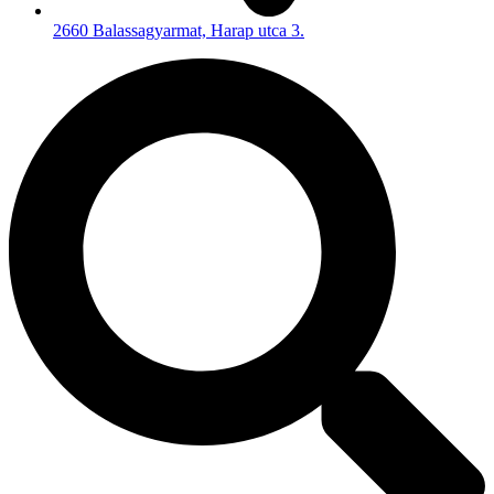
2660 Balassagyarmat, Harap utca 3.