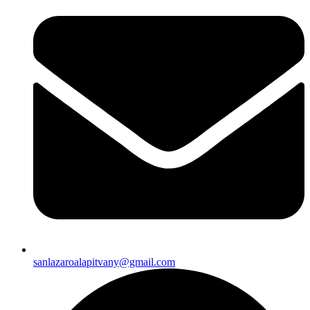
sanlazaroalapitvany@gmail.com