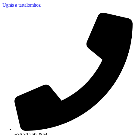
Ugrás a tartalomhoz
+36 30 250 2854